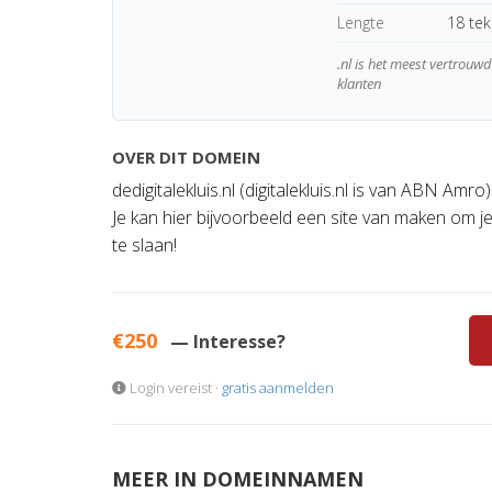
Lengte
18 te
.nl is het meest vertrou
klanten
OVER DIT DOMEIN
dedigitalekluis.nl (digitalekluis.nl is van ABN Amro)
Je kan hier bijvoorbeeld een site van maken om je 
te slaan!
€250
— Interesse?
Login vereist ·
gratis aanmelden
MEER IN DOMEINNAMEN