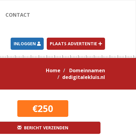
CONTACT
INLOGGEN
PLAATS ADVERTENTIE
Home
Domeinnamen
dedigitalekluis.nl
€250
BERICHT VERZENDEN