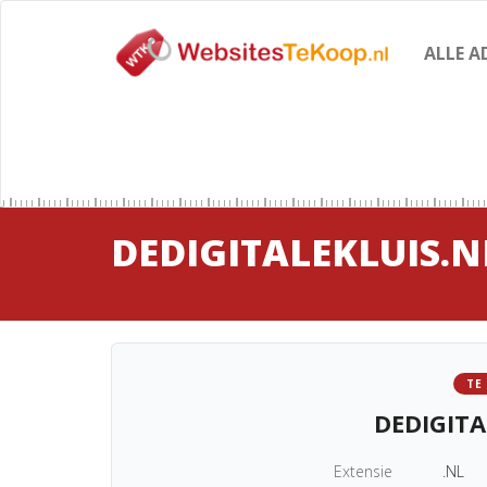
ALLE A
DEDIGITALEKLUIS.N
TE
DEDIGITA
Extensie
.NL