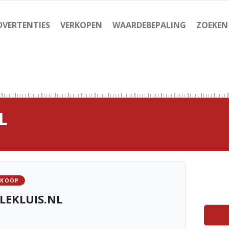
DVERTENTIES
VERKOPEN
WAARDEBEPALING
ZOEKEN
L
 KOOP
LEKLUIS.NL