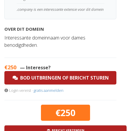
.company is een interessante extensie voor dit domein
OVER DIT DOMEIN
Interessante domeinnaam voor dames
benodigdheden.
€250
— Interesse?
BOD UITBRENGEN OF BERICHT STUREN
Login vereist ·
gratis aanmelden
€250
BERICHT VERZENDEN