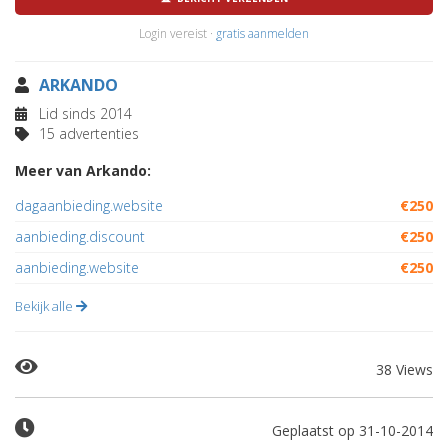
Login vereist ·
gratis aanmelden
ARKANDO
Lid sinds 2014
15 advertenties
Meer van Arkando:
dagaanbieding.website
€250
aanbieding.discount
€250
aanbieding.website
€250
Bekijk alle
38 Views
Geplaatst op 31-10-2014