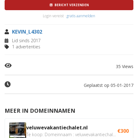
BERICHT VERZENDEN
Login vereist ·
gratis aanmelden
KEVIN_L4302
Lid sinds 2017
1 advertenties
35 Views
Geplaatst op 05-01-2017
MEER IN DOMEINNAMEN
veluwevakantiechalet.nl
€300
Te koop: Domeinnaam : veluwevakantiechalet.nl Bent u...