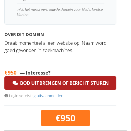
.nl is het meest vertrouwde domein voor Nederlandse
klanten
OVER DIT DOMEIN
Draait momenteel al een website op. Naam word
goed gevonden in zoekmachines.
€950
— Interesse?
BOD UITBRENGEN OF BERICHT STUREN
Login vereist ·
gratis aanmelden
€950