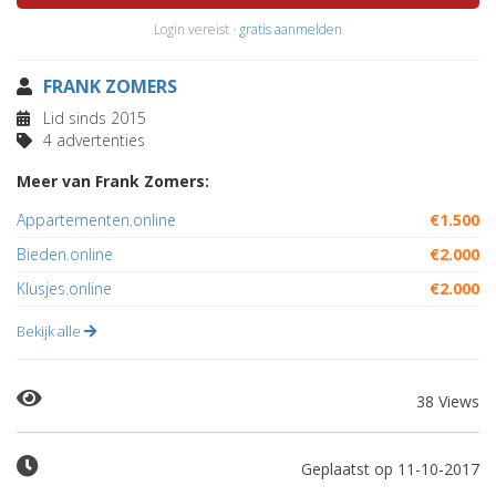
Login vereist ·
gratis aanmelden
FRANK ZOMERS
Lid sinds 2015
4 advertenties
Meer van Frank Zomers:
Appartementen.online
€1.500
Bieden.online
€2.000
Klusjes.online
€2.000
Bekijk alle
38 Views
Geplaatst op 11-10-2017