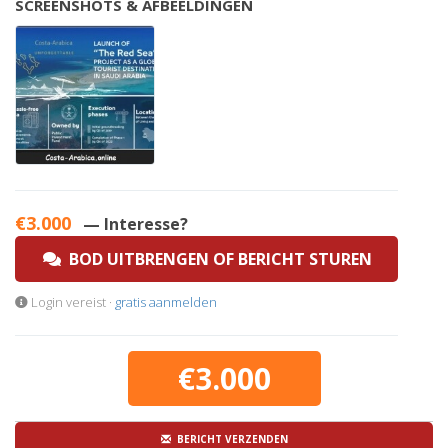
SCREENSHOTS & AFBEELDINGEN
€3.000
— Interesse?
BOD UITBRENGEN OF BERICHT STUREN
Login vereist ·
gratis aanmelden
€3.000
BERICHT VERZENDEN