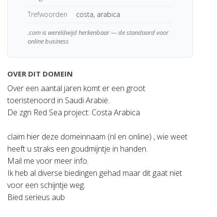
Trefwoorden
costa, arabica
.com is wereldwijd herkenbaar — de standaard voor
online business
OVER DIT DOMEIN
Over een aantal jaren komt er een groot
toeristenoord in Saudi Arabië.
De zgn Red Sea project: Costa Arabica
claim hier deze domeinnaam (nl en online) , wie weet
heeft u straks een goudmijntje in handen.
Mail me voor meer info.
Ik heb al diverse biedingen gehad maar dit gaat niet
voor een schijntje weg.
Bied serieus aub