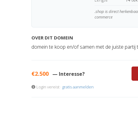
.shop is direct herkenba
commerce
OVER DIT DOMEIN
domein te koop en/of samen met de juiste partij
€2.500
— Interesse?
Login vereist ·
gratis aanmelden