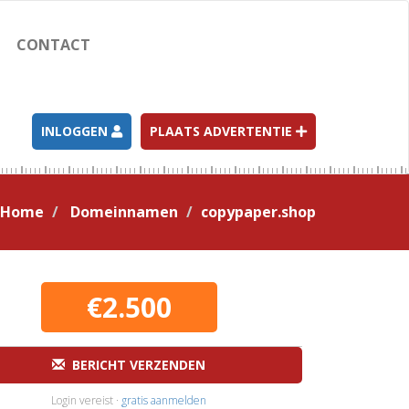
CONTACT
INLOGGEN
PLAATS ADVERTENTIE
Home
Domeinnamen
copypaper.shop
€2.500
BERICHT VERZENDEN
Login vereist ·
gratis aanmelden