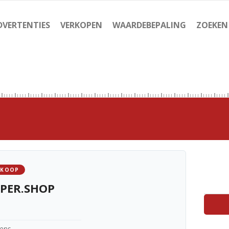
DVERTENTIES
VERKOPEN
WAARDEBEPALING
ZOEKEN
 KOOP
PER.SHOP
kens