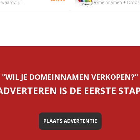
aarop jij...
Domeinnamen + Dropship
"WIL JE DOMEINNAMEN VERKOPEN?"
ADVERTEREN IS DE EERSTE STAP
PLAATS ADVERTENTIE