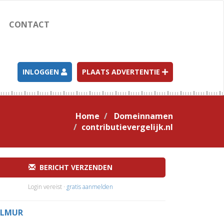
CONTACT
INLOGGEN
PLAATS ADVERTENTIE
Home
Domeinnamen
contributievergelijk.nl
BERICHT VERZENDEN
Login vereist ·
gratis aanmelden
LMUR