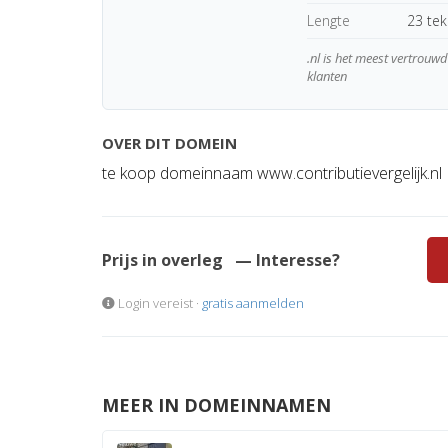
Lengte
23 te
.nl is het meest vertrou
klanten
OVER DIT DOMEIN
te koop domeinnaam www.contributievergelijk.nl
Prijs in overleg
— Interesse?
Login vereist ·
gratis aanmelden
MEER IN DOMEINNAMEN