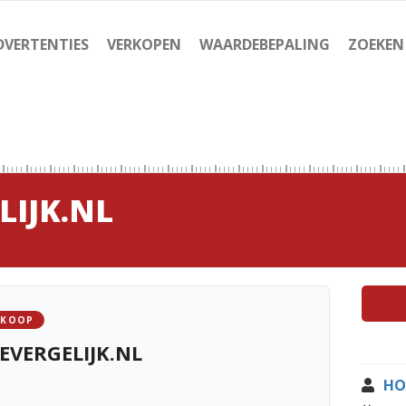
DVERTENTIES
VERKOPEN
WAARDEBEPALING
ZOEKEN
LIJK.NL
 KOOP
EVERGELIJK.NL
HO