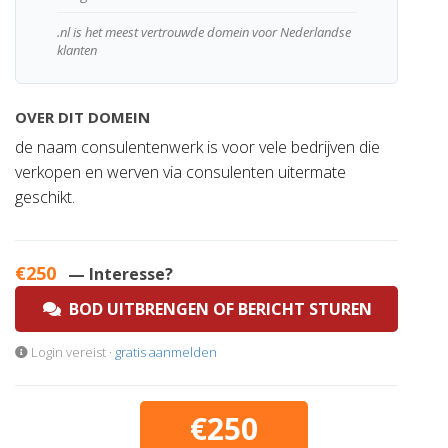
.nl is het meest vertrouwde domein voor Nederlandse
klanten
OVER DIT DOMEIN
de naam consulentenwerk is voor vele bedrijven die
verkopen en werven via consulenten uitermate
geschikt.
€250
— Interesse?
BOD UITBRENGEN OF BERICHT STUREN
Login vereist ·
gratis aanmelden
€250