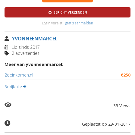
BERICHT VERZENDEN
Login vereist ·
gratis aanmelden
YVONNEENMARCEL
Lid sinds 2017
2 advertenties
Meer van yvonneenmarcel:
2deinkomen.nl
€250
Bekijk alle
35 Views
Geplaatst op 29-01-2017