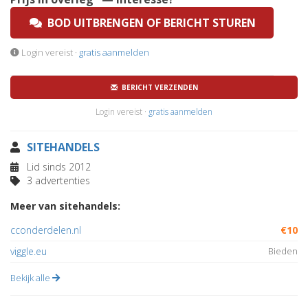
BOD UITBRENGEN OF BERICHT STUREN
Login vereist ·
gratis aanmelden
BERICHT VERZENDEN
Login vereist ·
gratis aanmelden
SITEHANDELS
Lid sinds 2012
3 advertenties
Meer van sitehandels:
cconderdelen.nl
€10
viggle.eu
Bieden
Bekijk alle