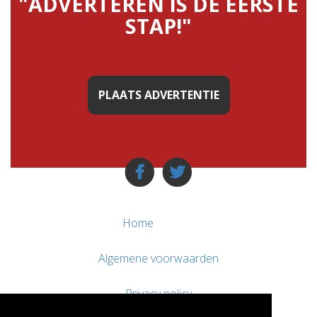
"ADVERTEREN IS DE EERSTE
STAP!"
PLAATS ADVERTENTIE
Home
Algemene voorwaarden
Privacy policy