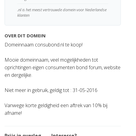
.nl is het meest vertrouwde domein voor Nederlandse
klanten
OVER DIT DOMEIN
Domeinnaam consubond.nl te koop!
Mooie domeinnaam, veel mogelijkheden tot
oprichtingen eigen consumenten bond forum, website
en dergelijke.
Niet meer in gebruik, geldig tot : 31-05-2016
Vanwege korte geldigheid een aftrek van 10% bij
afname!
Prijs in overleg
— Interesse?