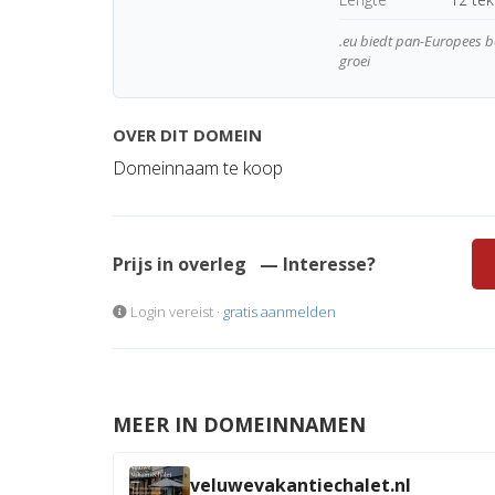
.eu biedt pan-Europees be
groei
OVER DIT DOMEIN
Domeinnaam te koop
Prijs in overleg
— Interesse?
Login vereist ·
gratis aanmelden
MEER IN DOMEINNAMEN
veluwevakantiechalet.nl