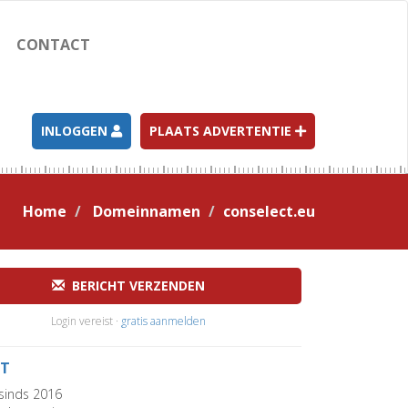
CONTACT
INLOGGEN
PLAATS ADVERTENTIE
Home
Domeinnamen
conselect.eu
BERICHT VERZENDEN
Login vereist ·
gratis aanmelden
T
sinds 2016