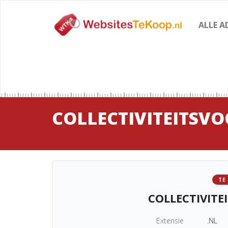
ALLE A
COLLECTIVITEITSV
TE
COLLECTIVITE
Extensie
.NL