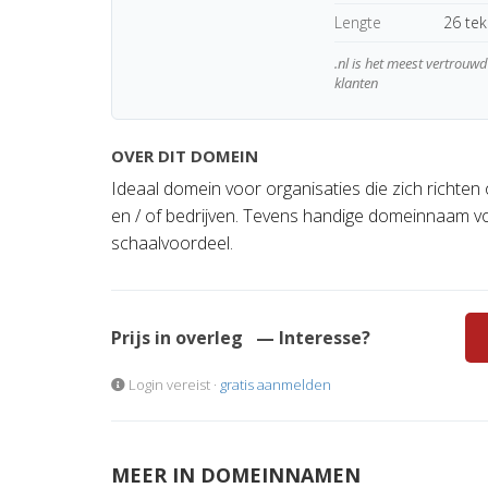
Lengte
26 te
.nl is het meest vertrou
klanten
OVER DIT DOMEIN
Ideaal domein voor organisaties die zich richte
en / of bedrijven. Tevens handige domeinnaam voo
schaalvoordeel.
Prijs in overleg
— Interesse?
Login vereist ·
gratis aanmelden
MEER IN DOMEINNAMEN