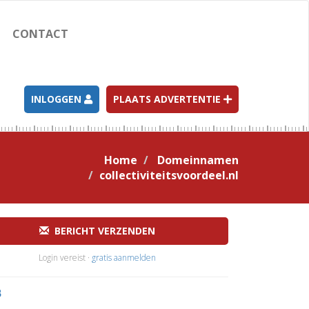
CONTACT
INLOGGEN
PLAATS ADVERTENTIE
Home
Domeinnamen
collectiviteitsvoordeel.nl
BERICHT VERZENDEN
Login vereist ·
gratis aanmelden
B