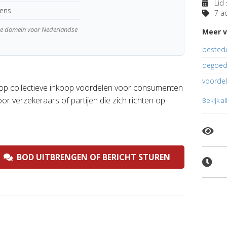
Lid 
kens
7 ad
wde domein voor Nederlandse
Meer v
bested
degoed
voorde
n op collectieve inkoop voordelen voor consumenten
r verzekeraars of partijen die zich richten op
Bekijk a
BOD UITBRENGEN OF BERICHT STUREN