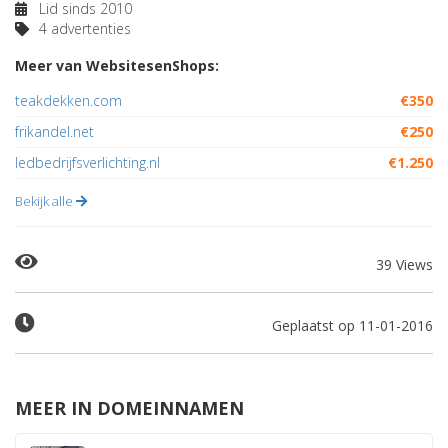
Lid sinds 2010
4 advertenties
Meer van WebsitesenShops:
teakdekken.com
€350
frikandel.net
€250
ledbedrijfsverlichting.nl
€1.250
Bekijk alle
39 Views
Geplaatst op 11-01-2016
MEER IN DOMEINNAMEN