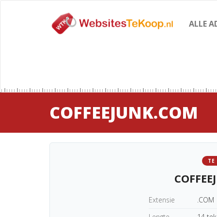
ALLE A
COFFEEJUNK.COM
TE
COFFEE
Extensie
.COM
Lengte
14 te