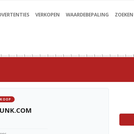
DVERTENTIES
VERKOPEN
WAARDEBEPALING
ZOEKEN
 KOOP
JUNK.COM
kens