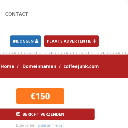
CONTACT
INLOGGEN
PLAATS ADVERTENTIE
Home
Domeinnamen
coffeejunk.com
€150
BERICHT VERZENDEN
Login vereist ·
gratis aanmelden