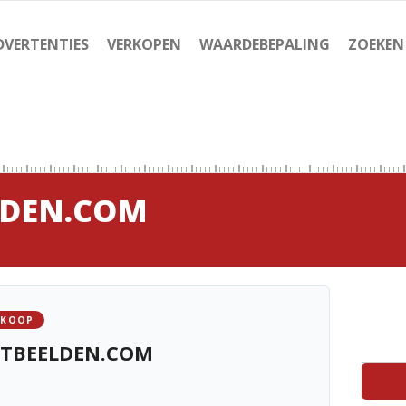
DVERTENTIES
VERKOPEN
WAARDEBEPALING
ZOEKEN
LDEN.COM
 KOOP
TBEELDEN.COM