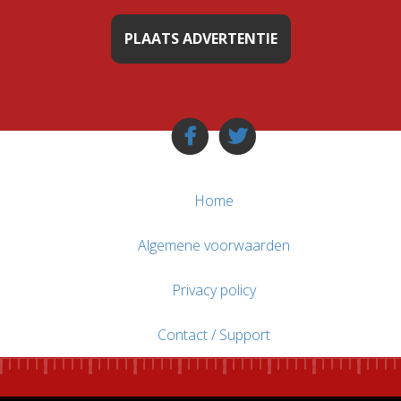
PLAATS ADVERTENTIE
Home
Algemene voorwaarden
Privacy policy
Contact / Support