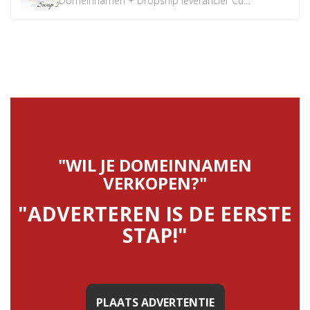
Domeinnamen + Dropship leverancier CustomiPhones.nl €350...
"WIL JE DOMEINNAMEN
VERKOPEN?"
"ADVERTEREN IS DE EERSTE
STAP!"
PLAATS ADVERTENTIE