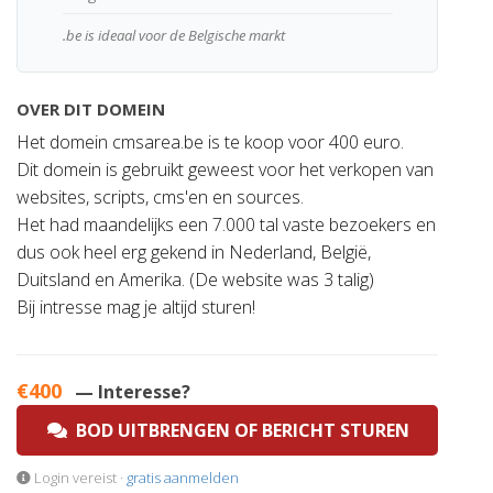
.be is ideaal voor de Belgische markt
OVER DIT DOMEIN
Het domein cmsarea.be is te koop voor 400 euro.
Dit domein is gebruikt geweest voor het verkopen van
websites, scripts, cms'en en sources.
Het had maandelijks een 7.000 tal vaste bezoekers en
dus ook heel erg gekend in Nederland, België,
Duitsland en Amerika. (De website was 3 talig)
Bij intresse mag je altijd sturen!
€400
— Interesse?
BOD UITBRENGEN OF BERICHT STUREN
Login vereist ·
gratis aanmelden