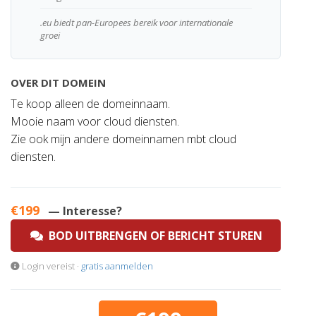
.eu biedt pan-Europees bereik voor internationale
groei
OVER DIT DOMEIN
Te koop alleen de domeinnaam.
Mooie naam voor cloud diensten.
Zie ook mijn andere domeinnamen mbt cloud
diensten.
€199
— Interesse?
BOD UITBRENGEN OF BERICHT STUREN
Login vereist ·
gratis aanmelden