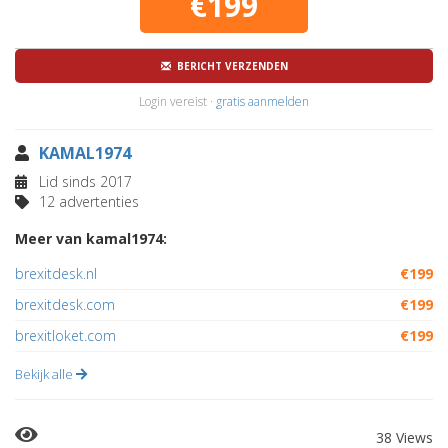
€199
BERICHT VERZENDEN
Login vereist ·
gratis aanmelden
KAMAL1974
Lid sinds 2017
12 advertenties
Meer van kamal1974:
brexitdesk.nl
€199
brexitdesk.com
€199
brexitloket.com
€199
Bekijk alle
38 Views