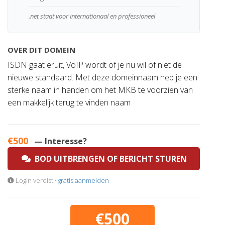
.net staat voor internationaal en professioneel
OVER DIT DOMEIN
ISDN gaat eruit, VoIP wordt of je nu wil of niet de
nieuwe standaard. Met deze domeinnaam heb je een
sterke naam in handen om het MKB te voorzien van
een makkelijk terug te vinden naam
€500
— Interesse?
BOD UITBRENGEN OF BERICHT STUREN
Login vereist ·
gratis aanmelden
€500