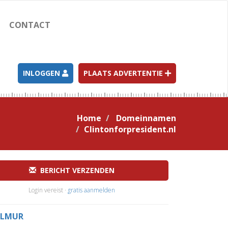
CONTACT
INLOGGEN
PLAATS ADVERTENTIE
Home
Domeinnamen
Clintonforpresident.nl
BERICHT VERZENDEN
Login vereist ·
gratis aanmelden
LMUR