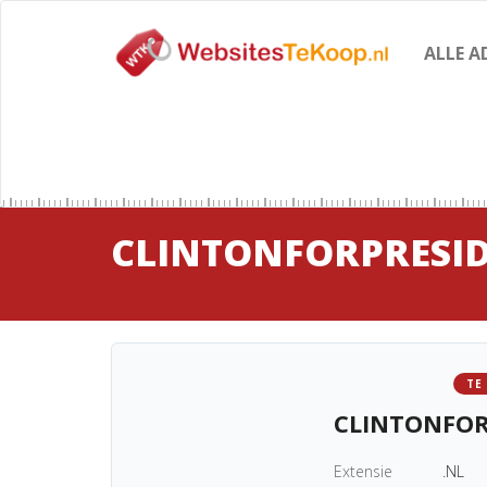
ALLE A
CLINTONFORPRESI
TE
CLINTONFOR
Extensie
.NL