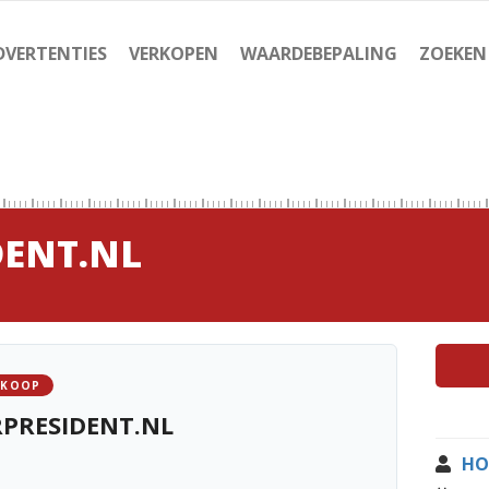
DVERTENTIES
VERKOPEN
WAARDEBEPALING
ZOEKEN
DENT.NL
 KOOP
PRESIDENT.NL
HO