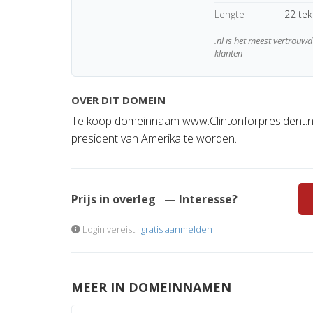
Lengte
22 te
.nl is het meest vertrou
klanten
OVER DIT DOMEIN
Te koop domeinnaam www.Clintonforpresident.nl v
president van Amerika te worden.
Prijs in overleg
— Interesse?
Login vereist ·
gratis aanmelden
MEER IN DOMEINNAMEN