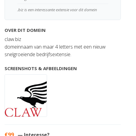
.biz is een interessante extensie voor dit domein
OVER DIT DOMEIN
claw.biz
domeinnaam van maar 4 letters met een nieuw
snelgroeiende bedrijfsextensie.
SCREENSHOTS & AFBEELDINGEN
€99
— Interesse?