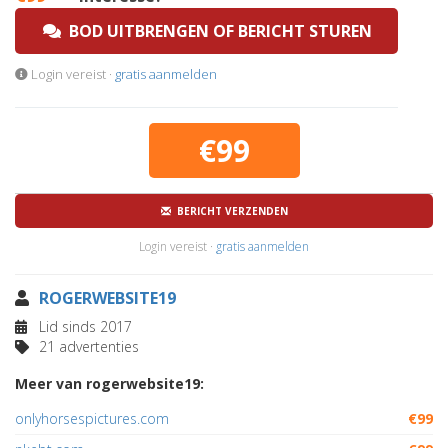
BOD UITBRENGEN OF BERICHT STUREN
Login vereist ·
gratis aanmelden
€99
BERICHT VERZENDEN
Login vereist ·
gratis aanmelden
ROGERWEBSITE19
Lid sinds 2017
21 advertenties
Meer van rogerwebsite19:
onlyhorsespictures.com
€99