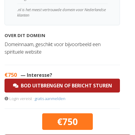
.nl is het meest vertrouwde domein voor Nederlandse
klanten
OVER DIT DOMEIN
Domeinnaam, geschikt voor bijvoorbeeld een
spirituele website
€750
— Interesse?
BOD UITBRENGEN OF BERICHT STUREN
Login vereist ·
gratis aanmelden
€750