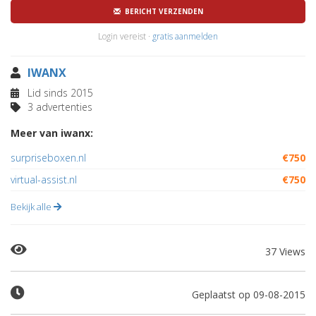
BERICHT VERZENDEN
Login vereist ·
gratis aanmelden
IWANX
Lid sinds 2015
3 advertenties
Meer van iwanx:
surpriseboxen.nl
€750
virtual-assist.nl
€750
Bekijk alle
37 Views
Geplaatst op 09-08-2015