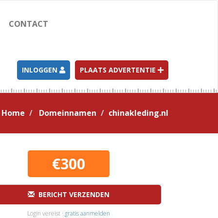
CONTACT
INLOGGEN
PLAATS ADVERTENTIE
Home
Domeinnamen
chinakleding.nl
€300
BERICHT VERZENDEN
Login vereist ·
gratis aanmelden