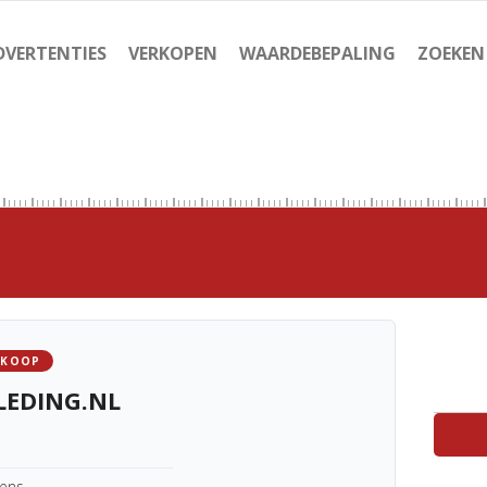
DVERTENTIES
VERKOPEN
WAARDEBEPALING
ZOEKEN
 KOOP
LEDING.NL
kens