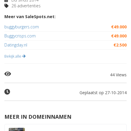
26 advertenties
Meer van SaleSpots.net:
buggyburgers.com
€49.000
Buggycrisps.com
€49.000
Datingday.nl
€2.500
Bekijk alle
44 Views
Geplaatst op 27-10-2014
MEER IN DOMEINNAMEN