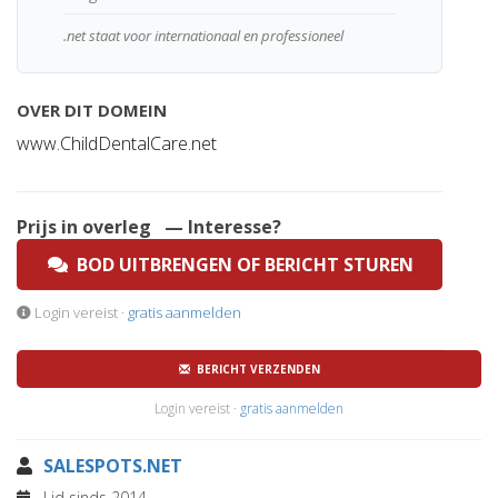
.net staat voor internationaal en professioneel
OVER DIT DOMEIN
www.ChildDentalCare.net
Prijs in overleg
— Interesse?
BOD UITBRENGEN OF BERICHT STUREN
Login vereist ·
gratis aanmelden
BERICHT VERZENDEN
Login vereist ·
gratis aanmelden
SALESPOTS.NET
Lid sinds 2014