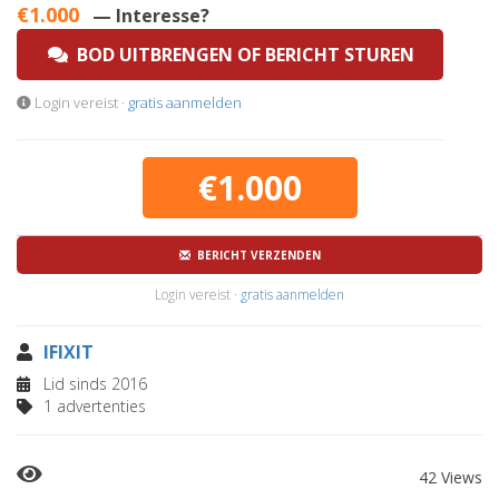
€1.000
— Interesse?
BOD UITBRENGEN OF BERICHT STUREN
Login vereist ·
gratis aanmelden
€1.000
BERICHT VERZENDEN
Login vereist ·
gratis aanmelden
IFIXIT
Lid sinds 2016
1 advertenties
42 Views