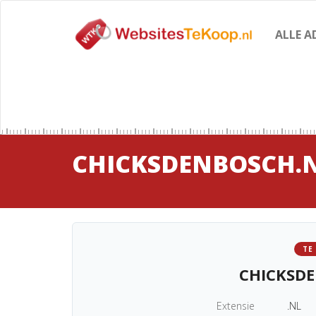
ALLE A
CHICKSDENBOSCH.
TE
CHICKSD
Extensie
.NL