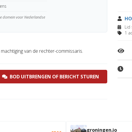
kens
wde domein voor Nederlandse
HO
Lid 
1 ad
 machtiging van de rechter-commissaris.
BOD UITBRENGEN OF BERICHT STUREN
groningen.io