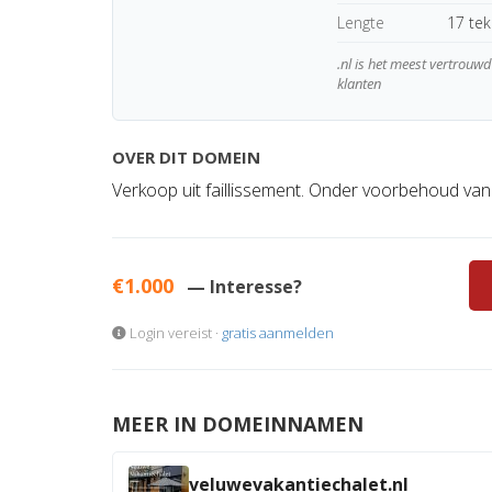
Lengte
17 te
.nl is het meest vertrou
klanten
OVER DIT DOMEIN
Verkoop uit faillissement. Onder voorbehoud van
€1.000
— Interesse?
Login vereist ·
gratis aanmelden
MEER IN DOMEINNAMEN
veluwevakantiechalet.nl