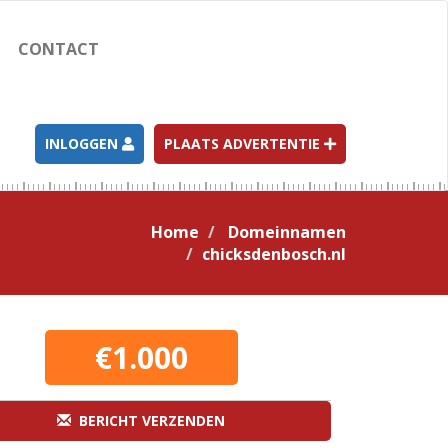
CONTACT
INLOGGEN
PLAATS ADVERTENTIE
Home
Domeinnamen
chicksdenbosch.nl
€1.000
BERICHT VERZENDEN