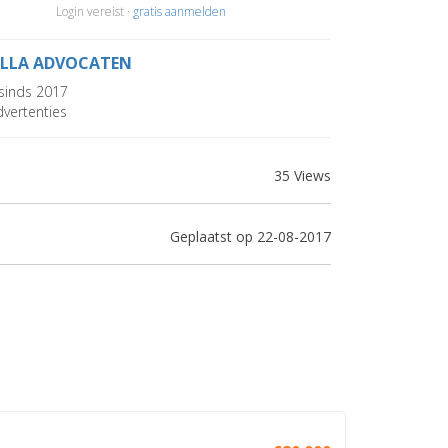
Login vereist ·
gratis aanmelden
LLA ADVOCATEN
sinds 2017
vertenties
35 Views
Geplaatst op 22-08-2017