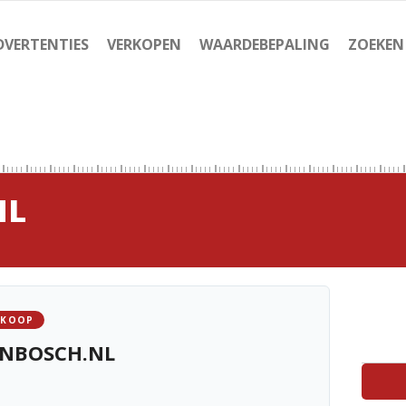
DVERTENTIES
VERKOPEN
WAARDEBEPALING
ZOEKEN
NL
 KOOP
ENBOSCH.NL