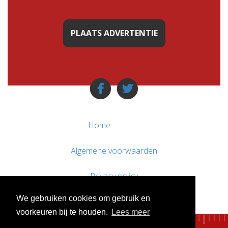
PLAATS ADVERTENTIE
Home
Algemene voorwaarden
Privacy policy
We gebruiken cookies om gebruik en
Contact / Support
voorkeuren bij te houden.
Lees meer