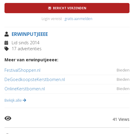
BERICHT VERZENDEN
Login vereist ·
gratis aanmelden
ERWINPUTJEEEE
Lid sinds 2014
17 advertenties
Meer van erwinputjeeee:
FestivalShoppen.nl
Bieden
DeGoedkoopsteKerstbomen.nl
Bieden
OnlineKerstbomen.nl
Bieden
Bekijk alle
41 Views