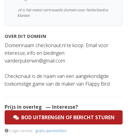
.nl is het meest vertrouwde domein voor Nederlandse
klanten
OVER DIT DOMEIN
Domeinnaam checkonaut.nl te koop. Email voor
interesse, info en biedingen:
vanderputerwin@gmail.com
Checkonaut is de naam van een aangekondigde
toekomstige game van de maker van Flappy Bird.
Prijs in overleg
— Interesse?
BOD UITBRENGEN OF BERICHT STUREN
Login vereist ·
gratis aanmelden