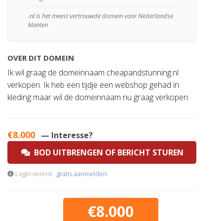
.nl is het meest vertrouwde domein voor Nederlandse
klanten
OVER DIT DOMEIN
Ik wil graag de domeinnaam cheapandstunning.nl
verkopen. Ik heb een tijdje een webshop gehad in
kleding maar wil de domeinnaam nu graag verkopen.
€8.000
— Interesse?
BOD UITBRENGEN OF BERICHT STUREN
Login vereist ·
gratis aanmelden
€8.000