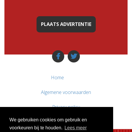
PLAATS ADVERTENTIE
Home
Algemene voorwaarden
Privacy policy
We gebruiken cookies om gebruik en
Contact / Support
voorkeuren bij te houden.
Lees meer