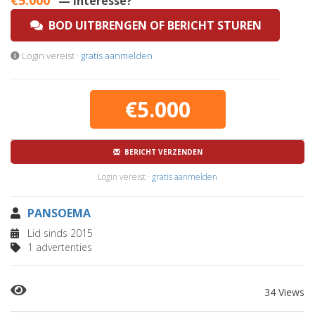
€5.000
— Interesse?
BOD UITBRENGEN OF BERICHT STUREN
Login vereist ·
gratis aanmelden
€5.000
BERICHT VERZENDEN
Login vereist ·
gratis aanmelden
PANSOEMA
Lid sinds 2015
1 advertenties
34 Views