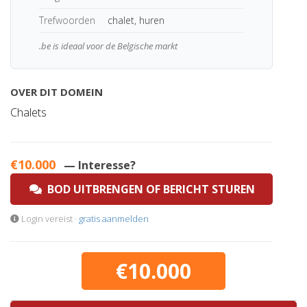
Trefwoorden
chalet, huren
.be is ideaal voor de Belgische markt
OVER DIT DOMEIN
Chalets
€10.000
— Interesse?
BOD UITBRENGEN OF BERICHT STUREN
Login vereist ·
gratis aanmelden
€10.000