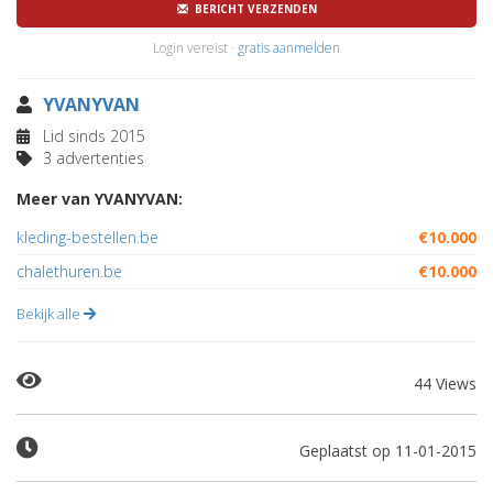
BERICHT VERZENDEN
Login vereist ·
gratis aanmelden
YVANYVAN
Lid sinds 2015
3 advertenties
Meer van YVANYVAN:
kleding-bestellen.be
€10.000
chalethuren.be
€10.000
Bekijk alle
44 Views
Geplaatst op 11-01-2015