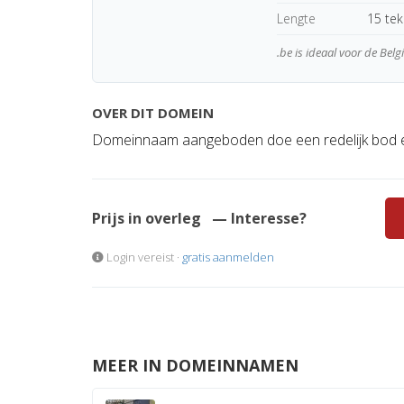
Lengte
15 te
.be is ideaal voor de Bel
OVER DIT DOMEIN
Domeinnaam aangeboden doe een redelijk bod e
Prijs in overleg
— Interesse?
Login vereist ·
gratis aanmelden
MEER IN DOMEINNAMEN