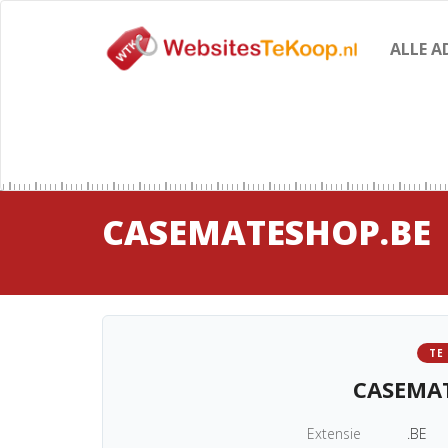
ALLE A
CASEMATESHOP.BE
TE
CASEMA
Extensie
.BE