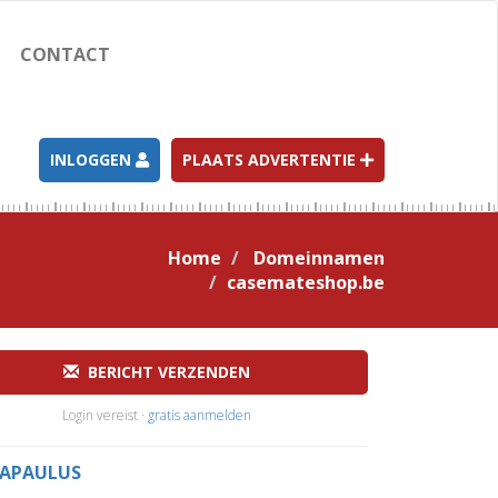
CONTACT
INLOGGEN
PLAATS ADVERTENTIE
Home
Domeinnamen
casemateshop.be
BERICHT VERZENDEN
Login vereist ·
gratis aanmelden
APAULUS