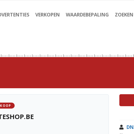
DVERTENTIES
VERKOPEN
WAARDEBEPALING
ZOEKEN
 KOOP
TESHOP.BE
DN