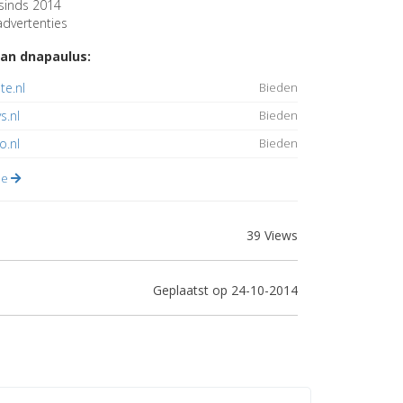
sinds 2014
dvertenties
an dnapaulus:
e.nl
Bieden
s.nl
Bieden
o.nl
Bieden
lle
39 Views
Geplaatst op 24-10-2014