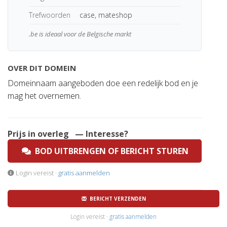
Trefwoorden
case, mateshop
.be is ideaal voor de Belgische markt
OVER DIT DOMEIN
Domeinnaam aangeboden doe een redelijk bod en je
mag het overnemen.
Prijs in overleg
— Interesse?
BOD UITBRENGEN OF BERICHT STUREN
Login vereist ·
gratis aanmelden
BERICHT VERZENDEN
Login vereist ·
gratis aanmelden