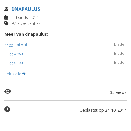
DNAPAULUS
Lid sinds 2014
97 advertenties
Meer van dnapaulus:
zaggmate.nl
Bieden
zaggkeys.nl
Bieden
zaggfolio.nl
Bieden
Bekijk alle
35 Views
Geplaatst op 24-10-2014