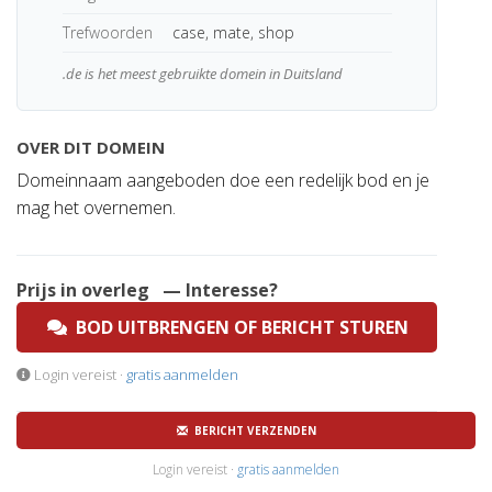
Trefwoorden
case, mate, shop
.de is het meest gebruikte domein in Duitsland
OVER DIT DOMEIN
Domeinnaam aangeboden doe een redelijk bod en je
mag het overnemen.
Prijs in overleg
— Interesse?
BOD UITBRENGEN OF BERICHT STUREN
Login vereist ·
gratis aanmelden
BERICHT VERZENDEN
Login vereist ·
gratis aanmelden