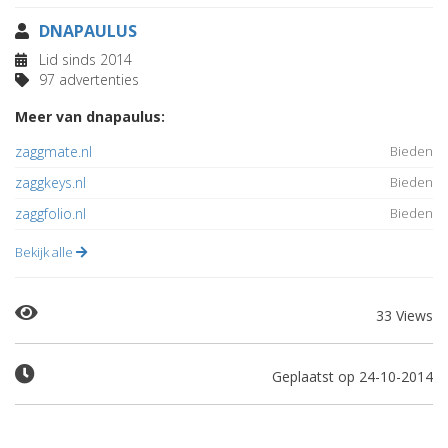
DNAPAULUS
Lid sinds 2014
97 advertenties
Meer van dnapaulus:
zaggmate.nl
Bieden
zaggkeys.nl
Bieden
zaggfolio.nl
Bieden
Bekijk alle
33 Views
Geplaatst op 24-10-2014