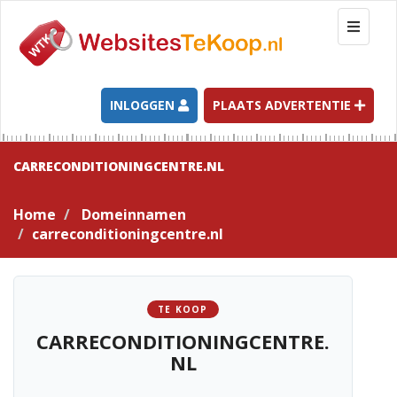
T
o
g
g
l
INLOGGEN
PLAATS ADVERTENTIE
e
n
a
CARRECONDITIONINGCENTRE.NL
v
i
Home
Domeinnamen
g
carreconditioningcentre.nl
a
t
i
o
TE KOOP
n
CARRECONDITIONINGCENTRE.
NL