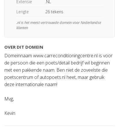
Extensie
.NL
Lengte
26 tekens
.nl is het meest vertrouwde domein voor Nederlandse
klanten
OVER DIT DOMEIN
Domeinnaam www.carreconditioningcentre.nl is voor
de persoon die een poets/detail bedrijf wil beginnen
met een pakkende naam. Ben niet de zoveelste die
poetscentrum of autopoets.nl heet, maar gebruik
deze internationale naam!
Mvg,
Kevin