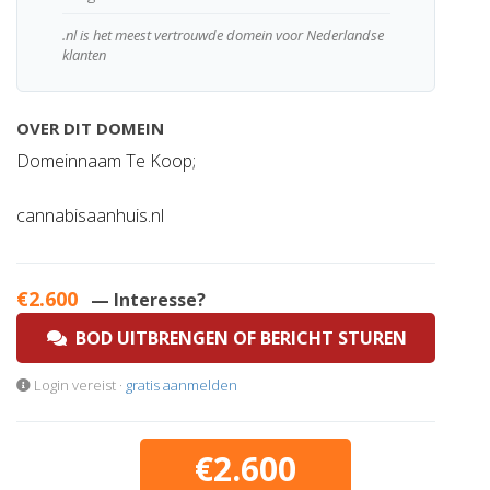
.nl is het meest vertrouwde domein voor Nederlandse
klanten
OVER DIT DOMEIN
Domeinnaam Te Koop;
cannabisaanhuis.nl
€2.600
— Interesse?
BOD UITBRENGEN OF BERICHT STUREN
Login vereist ·
gratis aanmelden
€2.600