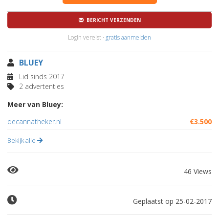
BERICHT VERZENDEN
Login vereist ·
gratis aanmelden
BLUEY
Lid sinds 2017
2 advertenties
Meer van Bluey:
decannatheker.nl
€3.500
Bekijk alle
46 Views
Geplaatst op 25-02-2017