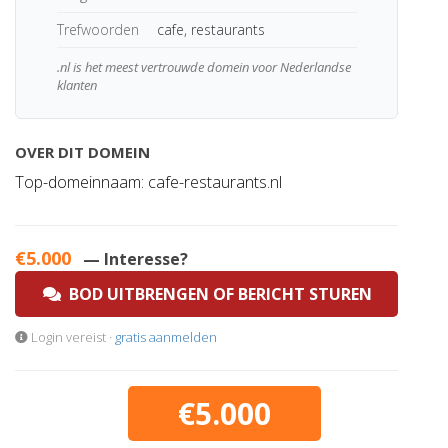
Trefwoorden
cafe, restaurants
.nl is het meest vertrouwde domein voor Nederlandse
klanten
OVER DIT DOMEIN
Top-domeinnaam: cafe-restaurants.nl
€5.000
— Interesse?
BOD UITBRENGEN OF BERICHT STUREN
Login vereist ·
gratis aanmelden
€5.000