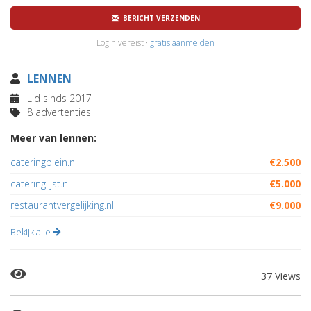
BERICHT VERZENDEN
Login vereist ·
gratis aanmelden
LENNEN
Lid sinds 2017
8 advertenties
Meer van lennen:
cateringplein.nl
€2.500
cateringlijst.nl
€5.000
restaurantvergelijking.nl
€9.000
Bekijk alle
37 Views