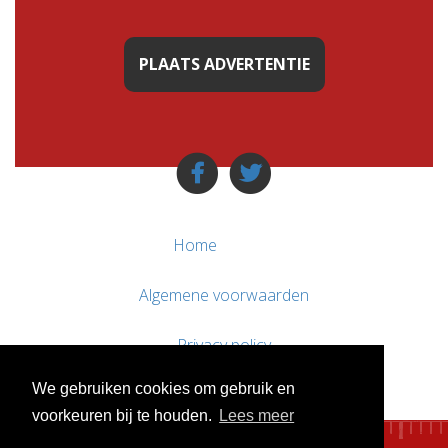
PLAATS ADVERTENTIE
Home
Algemene voorwaarden
Privacy policy
We gebruiken cookies om gebruik en
Contact / Support
voorkeuren bij te houden.
Lees meer