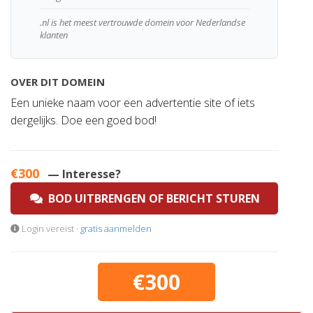
.nl is het meest vertrouwde domein voor Nederlandse
klanten
OVER DIT DOMEIN
Een unieke naam voor een advertentie site of iets
dergelijks. Doe een goed bod!
€300
— Interesse?
BOD UITBRENGEN OF BERICHT STUREN
Login vereist ·
gratis aanmelden
€300