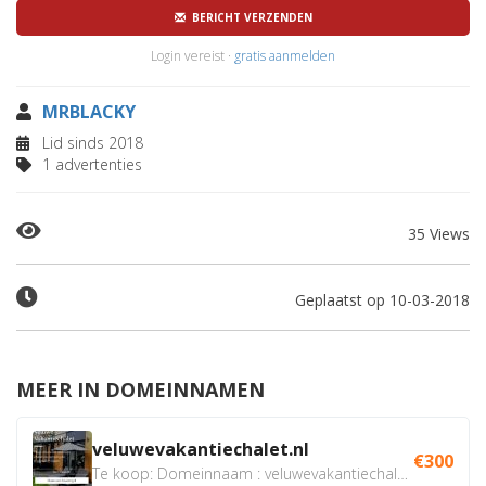
BERICHT VERZENDEN
Login vereist ·
gratis aanmelden
MRBLACKY
Lid sinds 2018
1 advertenties
35 Views
Geplaatst op 10-03-2018
MEER IN DOMEINNAMEN
veluwevakantiechalet.nl
€300
Te koop: Domeinnaam : veluwevakantiechalet.nl Bent u...