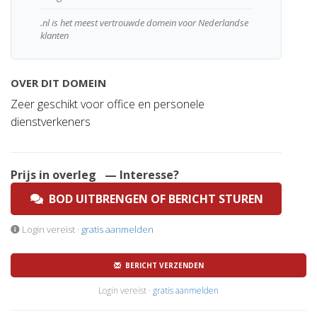
.nl is het meest vertrouwde domein voor Nederlandse
klanten
OVER DIT DOMEIN
Zeer geschikt voor office en personele
dienstverkeners
Prijs in overleg
— Interesse?
BOD UITBRENGEN OF BERICHT STUREN
Login vereist ·
gratis aanmelden
BERICHT VERZENDEN
Login vereist ·
gratis aanmelden