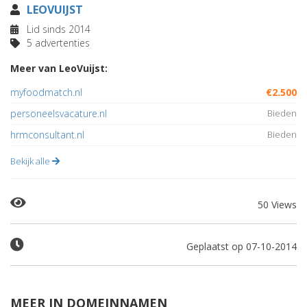
LEOVUIJST
Lid sinds 2014
5 advertenties
Meer van LeoVuijst:
myfoodmatch.nl
€2.500
personeelsvacature.nl
Bieden
hrmconsultant.nl
Bieden
Bekijk alle
50 Views
Geplaatst op 07-10-2014
MEER IN DOMEINNAMEN