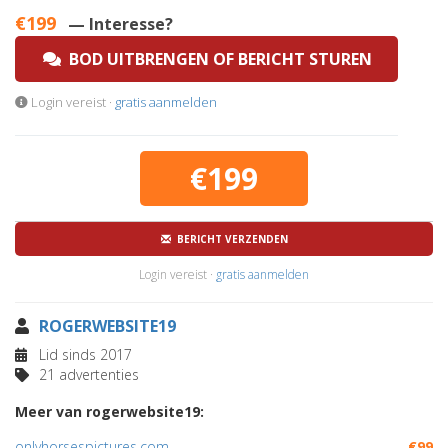
€199
— Interesse?
BOD UITBRENGEN OF BERICHT STUREN
Login vereist ·
gratis aanmelden
€199
BERICHT VERZENDEN
Login vereist ·
gratis aanmelden
ROGERWEBSITE19
Lid sinds 2017
21 advertenties
Meer van rogerwebsite19:
onlyhorsespictures.com
€99