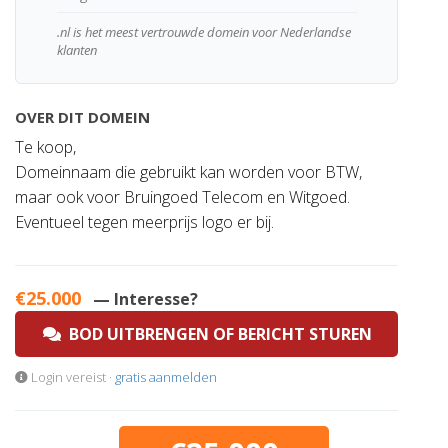
.nl is het meest vertrouwde domein voor Nederlandse
klanten
OVER DIT DOMEIN
Te koop,
Domeinnaam die gebruikt kan worden voor BTW,
maar ook voor Bruingoed Telecom en Witgoed.
Eventueel tegen meerprijs logo er bij.
€25.000
— Interesse?
BOD UITBRENGEN OF BERICHT STUREN
Login vereist ·
gratis aanmelden