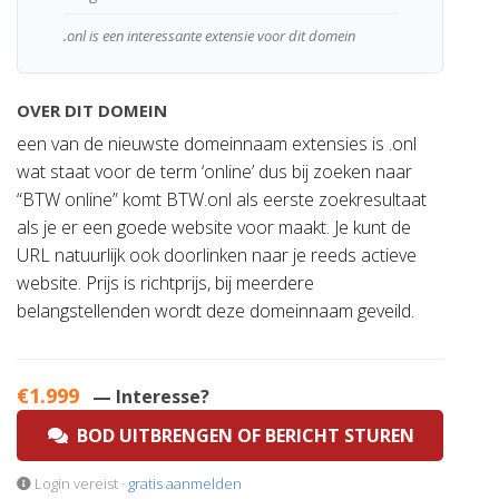
.onl is een interessante extensie voor dit domein
OVER DIT DOMEIN
een van de nieuwste domeinnaam extensies is .onl
wat staat voor de term ‘online’ dus bij zoeken naar
“BTW online” komt BTW.onl als eerste zoekresultaat
als je er een goede website voor maakt. Je kunt de
URL natuurlijk ook doorlinken naar je reeds actieve
website. Prijs is richtprijs, bij meerdere
belangstellenden wordt deze domeinnaam geveild.
€1.999
— Interesse?
BOD UITBRENGEN OF BERICHT STUREN
Login vereist ·
gratis aanmelden