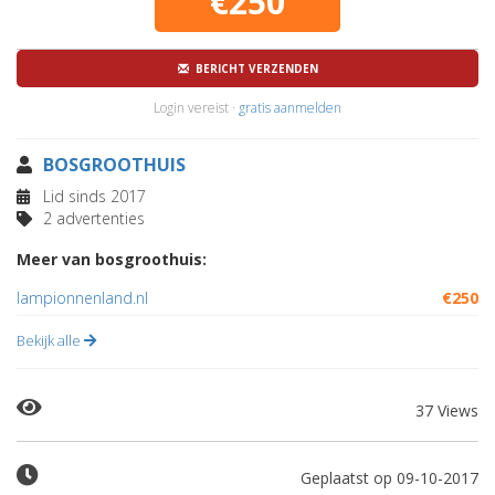
€250
BERICHT VERZENDEN
Login vereist ·
gratis aanmelden
BOSGROOTHUIS
Lid sinds 2017
2 advertenties
Meer van bosgroothuis:
lampionnenland.nl
€250
Bekijk alle
37 Views
Geplaatst op 09-10-2017