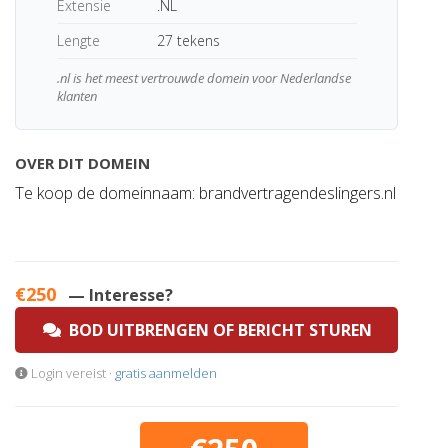
Extensie
.NL
Lengte
27 tekens
.nl is het meest vertrouwde domein voor Nederlandse
klanten
OVER DIT DOMEIN
Te koop de domeinnaam: brandvertragendeslingers.nl
€250
— Interesse?
BOD UITBRENGEN OF BERICHT STUREN
Login vereist ·
gratis aanmelden