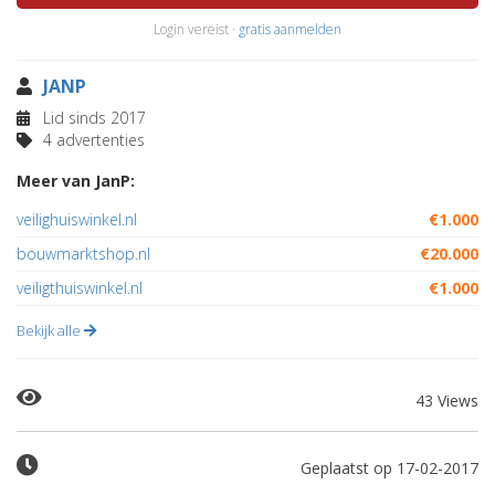
Login vereist ·
gratis aanmelden
JANP
Lid sinds 2017
4 advertenties
Meer van JanP:
veilighuiswinkel.nl
€1.000
bouwmarktshop.nl
€20.000
veiligthuiswinkel.nl
€1.000
Bekijk alle
43 Views
Geplaatst op 17-02-2017