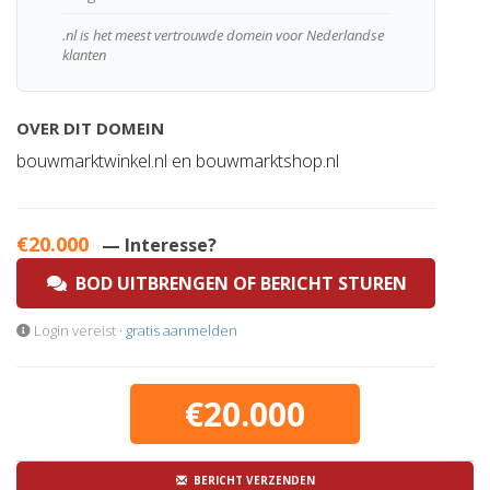
.nl is het meest vertrouwde domein voor Nederlandse
klanten
OVER DIT DOMEIN
bouwmarktwinkel.nl en bouwmarktshop.nl
€20.000
— Interesse?
BOD UITBRENGEN OF BERICHT STUREN
Login vereist ·
gratis aanmelden
€20.000
BERICHT VERZENDEN