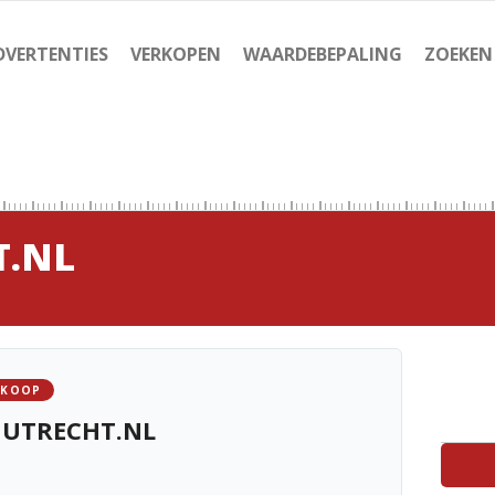
DVERTENTIES
VERKOPEN
WAARDEBEPALING
ZOEKEN
.NL
 KOOP
UTRECHT.NL