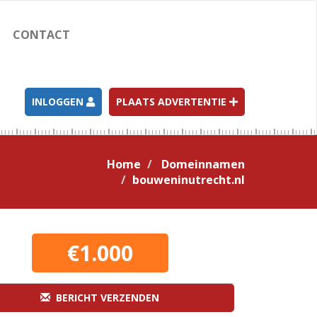
CONTACT
INLOGGEN
PLAATS ADVERTENTIE
Home
Domeinnamen
bouweninutrecht.nl
€1.000
BERICHT VERZENDEN