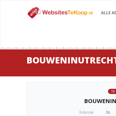
ALLE A
BOUWENINUTRECHT
TE
BOUWENIN
Extensie
.NL