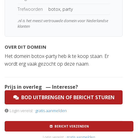
Trefwoorden
botox, party
.nl is het meest vertrouwde domein voor Nederlandse
klanten
OVER DIT DOMEIN
Het domein botox-party heb ik te koop staan. Er
wordt erg vaak gezocht op deze naam.
Prijs in overleg
— Interesse?
BOD UITBRENGEN OF BERICHT STUREN
Login vereist ·
gratis aanmelden
BERICHT VERZENDEN
Login vereist ·
gratis aanmelden