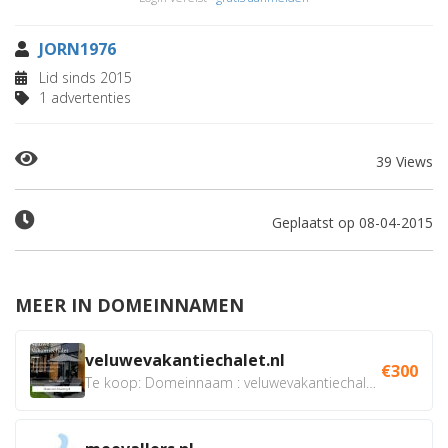
JORN1976
Lid sinds 2015
1 advertenties
39 Views
Geplaatst op 08-04-2015
MEER IN DOMEINNAMEN
veluwevakantiechalet.nl
€300
Te koop: Domeinnaam : veluwevakantiechalet.nl Bent u...