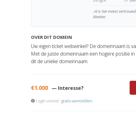
.nl is het meest vertrou
klanten
OVER DIT DOMEIN
Uw eigen ticket webwinkel? De domeinnaam is van
Met de juiste domeinnaam een hogere positie in
dit de unieke domeinnaam.
€1.000
— Interesse?
Login vereist ·
gratis aanmelden