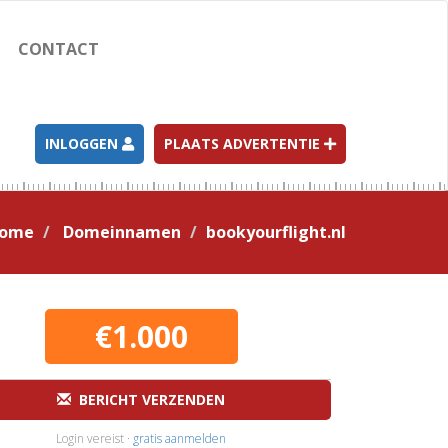
CONTACT
INLOGGEN
PLAATS ADVERTENTIE
ome
Domeinnamen
bookyourflight.nl
€1.000
BERICHT VERZENDEN
Login vereist ·
gratis aanmelden