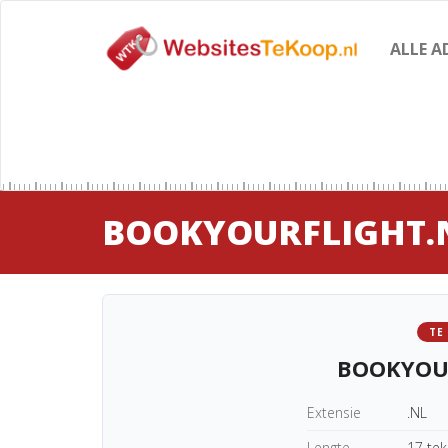
ALLE A
BOOKYOURFLIGHT.
TE
BOOKYOU
Extensie
.NL
Lengte
17 te