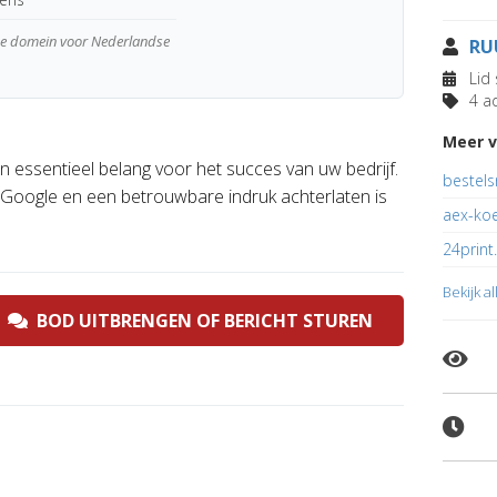
wde domein voor Nederlandse
RU
Lid 
4 ad
Meer v
 essentieel belang voor het succes van uw bedrijf.
bestels
 Google en een betrouwbare indruk achterlaten is
aex-koe
24print.
Bekijk a
BOD UITBRENGEN OF BERICHT STUREN