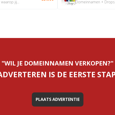
aarop jij...
Domeinnamen + Dropship
"WIL JE DOMEINNAMEN VERKOPEN?"
ADVERTEREN IS DE EERSTE STAP
PLAATS ADVERTENTIE