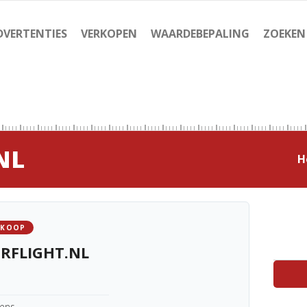
DVERTENTIES
VERKOPEN
WAARDEBEPALING
ZOEKEN
NL
H
 KOOP
RFLIGHT.NL
kens