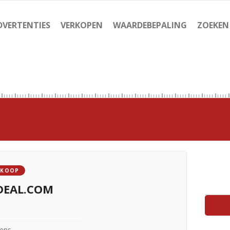
DVERTENTIES
VERKOPEN
WAARDEBEPALING
ZOEKEN
 KOOP
DEAL.COM
kens