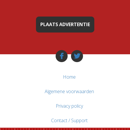
PLAATS ADVERTENTIE
Home
Algemene voorwaarden
Privacy policy
Contact / Support