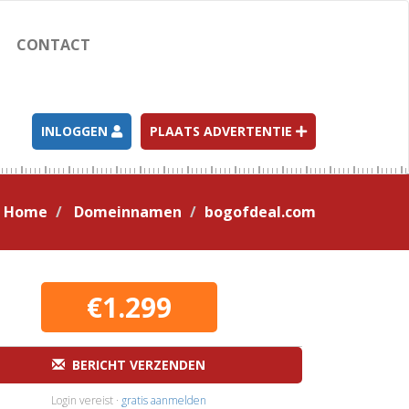
CONTACT
INLOGGEN
PLAATS ADVERTENTIE
Home
Domeinnamen
bogofdeal.com
€1.299
BERICHT VERZENDEN
Login vereist ·
gratis aanmelden