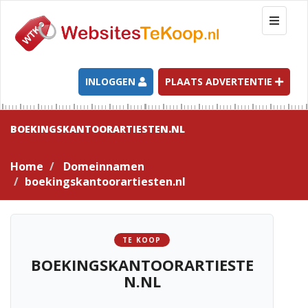
T
o
g
g
l
INLOGGEN
PLAATS ADVERTENTIE
e
n
a
BOEKINGSKANTOORARTIESTEN.NL
v
i
Home
Domeinnamen
g
boekingskantoorartiesten.nl
a
t
i
o
TE KOOP
n
BOEKINGSKANTOORARTIESTE
N.NL