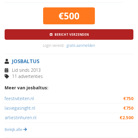
€500
BERICHT VERZENDEN
Login vereist ·
gratis aanmelden
JOSBALTUS
Lid sinds 2013
11 advertenties
Meer van josbaltus:
feestiviteiten.nl
€750
lasvegasnight.nl
€750
artiestinhuren.nl
€2.500
Bekijk alle