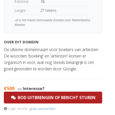
Extensie
.NL
Lengte
27 tekens
.nl is het meest vertrouwde domein voor Nederlandse
klanten
OVER DIT DOMEIN
De ultieme domeinnaam voor boekers van artiesten.
De woorden 'boeking' en 'artiesten' komen er
organisch in voor, wat nog steeds belangrijk is om
goed gevonden te worden door Google.
€500
— Interesse?
BOD UITBRENGEN OF BERICHT STUREN
Login vereist ·
gratis aanmelden