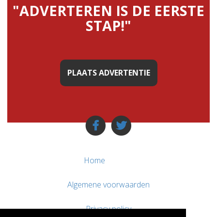
"ADVERTEREN IS DE EERSTE
STAP!"
PLAATS ADVERTENTIE
Home
Algemene voorwaarden
Privacy policy