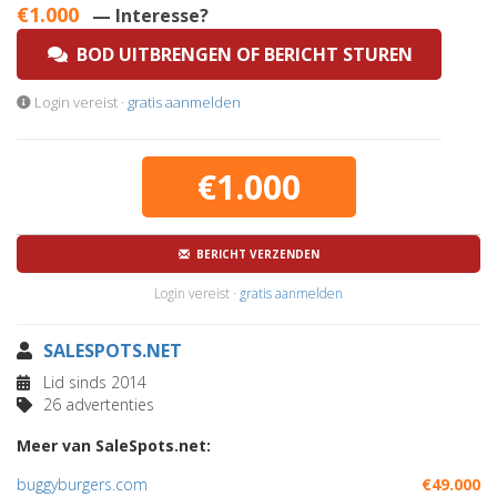
€1.000
— Interesse?
BOD UITBRENGEN OF BERICHT STUREN
Login vereist ·
gratis aanmelden
€1.000
BERICHT VERZENDEN
Login vereist ·
gratis aanmelden
SALESPOTS.NET
Lid sinds 2014
26 advertenties
Meer van SaleSpots.net:
buggyburgers.com
€49.000