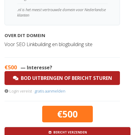
.nl is het meest vertrouwde domein voor Nederlandse
klanten
OVER DIT DOMEIN
Voor SEO Linkbuilding en blogbuilding site
€500
— Interesse?
BOD UITBRENGEN OF BERICHT STUREN
Login vereist ·
gratis aanmelden
€500
BERICHT VERZENDEN