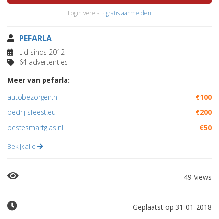
Login vereist ·
gratis aanmelden
PEFARLA
Lid sinds 2012
64 advertenties
Meer van pefarla:
autobezorgen.nl
€100
bedrijfsfeest.eu
€200
bestesmartglas.nl
€50
Bekijk alle
49 Views
Geplaatst op 31-01-2018