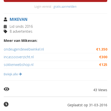
Login vereist ·
gratis aanmelden
MIKEVAN
Lid sinds 2016
8 advertenties
Meer van Mikevan:
ondeugendewebwinkel.nl
€1.350
incassooverzicht.nl
€300
sokkenwebshop.nl
€125
Bekijk alle
43 Views
Geplaatst op 31-03-2016