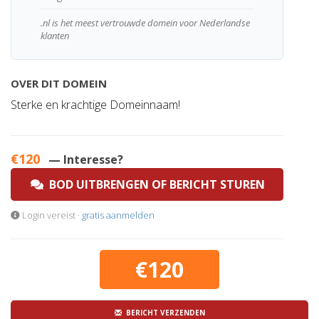
.nl is het meest vertrouwde domein voor Nederlandse
klanten
OVER DIT DOMEIN
Sterke en krachtige Domeinnaam!
€120
— Interesse?
BOD UITBRENGEN OF BERICHT STUREN
Login vereist ·
gratis aanmelden
€120
BERICHT VERZENDEN