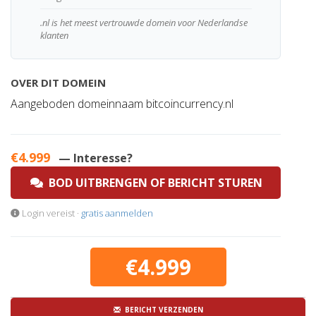
.nl is het meest vertrouwde domein voor Nederlandse
klanten
OVER DIT DOMEIN
Aangeboden domeinnaam bitcoincurrency.nl
€4.999
— Interesse?
BOD UITBRENGEN OF BERICHT STUREN
Login vereist ·
gratis aanmelden
€4.999
BERICHT VERZENDEN