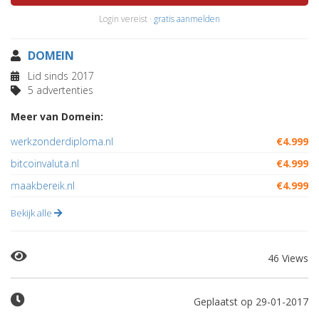
Login vereist ·
gratis aanmelden
DOMEIN
Lid sinds 2017
5 advertenties
Meer van Domein:
werkzonderdiploma.nl
€4.999
bitcoinvaluta.nl
€4.999
maakbereik.nl
€4.999
Bekijk alle
46 Views
Geplaatst op 29-01-2017