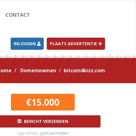
CONTACT
INLOGGEN
PLAATS ADVERTENTIE
Home
Domeinnamen
bitcoin4bizz.com
€15.000
BERICHT VERZENDEN
Login vereist ·
gratis aanmelden