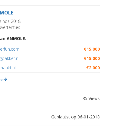
MOLE
sinds 2018
vertenties
van ANMOLE:
erfun.com
€15.000
gpakket.nl
€15.000
knaakt.nl
€2.000
lle
35 Views
Geplaatst op 06-01-2018