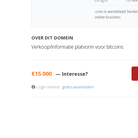
.com is wereldwijd herk
online business
OVER DIT DOMEIN
Verkoop/informatie platvorm voor bitcoins
€15.000
— Interesse?
Login vereist ·
gratis aanmelden