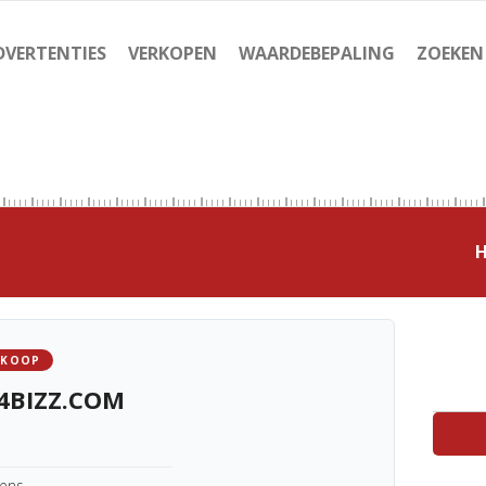
DVERTENTIES
VERKOPEN
WAARDEBEPALING
ZOEKEN
 KOOP
4BIZZ.COM
kens