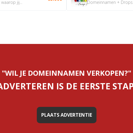
aarop jij...
Domeinnamen + Dropship
"WIL JE DOMEINNAMEN VERKOPEN?"
ADVERTEREN IS DE EERSTE STAP
PLAATS ADVERTENTIE